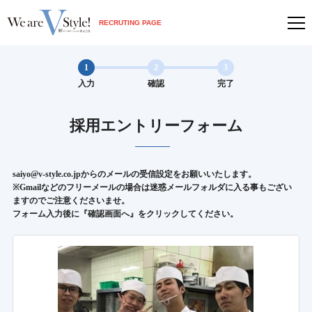
RECRUTING PAGE
1
2
3
入力
確認
完了
採用エントリーフォーム
saiyo@v-style.co.jpからのメールの受信設定をお願いいたします。
※Gmailなどのフリーメールの場合は迷惑メールフォルダに入る事もござい
ますのでご注意くださいませ。
フォーム入力後に『確認画面へ』をクリックしてください。