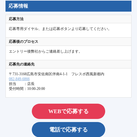
応募情報
応募方法
応募専用ダイヤル、または応募ボタンより応募してください。
応募後のプロセス
エントリー後弊社からご連絡差し上げます。
応募先の連絡先
〒731-3168広島市安佐南区伴南4-1-1 フレスポ西風新都内
082-849-6866
担当 ：店長
受付時間：10:00-20:00
WEBで応募する
電話で応募する