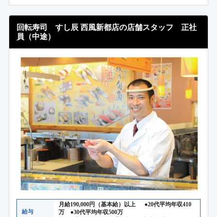
回転寿司 すし辰 西風新都店の店舗スタッフ 正社
員（中途）
月給190,000円（基本給）以上 ●20代平均年収410
給与
万 ●30代平均年収500万