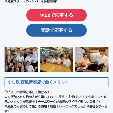
未経験スタートのメンバーも多数在籍!
WEBで応募する
電話で応募する
すし辰 西風新都店で働くメリット
①「沢山の仲間と楽しく働ける！」
→１店舗あたり約50人が在籍しており、学生・主婦(夫)さんを中心に10〜40
代のスタッフが活躍中！チームワークが自慢のワイワイ楽しい店舗です！
未経験でも安心して働ける職場！初期トレーニングでしっかり基礎を学べま
す♪