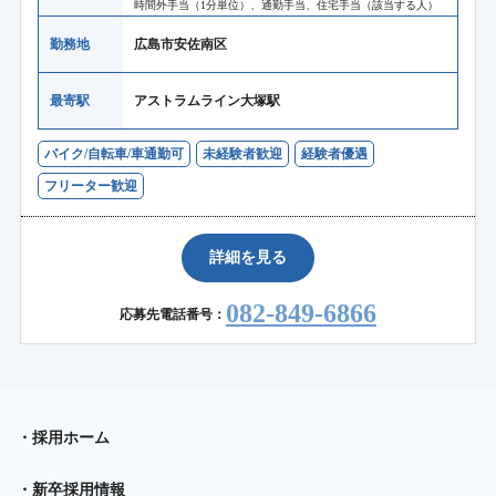
時間外手当（1分単位）、通勤手当、住宅手当（該当する人）
勤務地
広島市安佐南区
最寄駅
アストラムライン大塚駅
バイク/自転車/車通勤可
未経験者歓迎
経験者優遇
フリーター歓迎
詳細を見る
082-849-6866
応募先電話番号：
採用ホーム
新卒採用情報