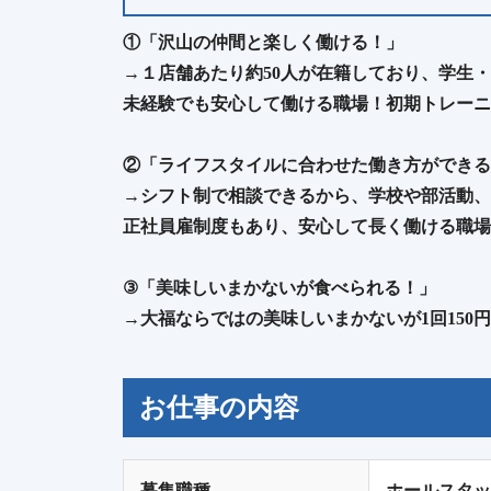
①「沢山の仲間と楽しく働ける！」
→１店舗あたり約50人が在籍しており、学生・
未経験でも安心して働ける職場！初期トレーニ
②「ライフスタイルに合わせた働き方ができる
→シフト制で相談できるから、学校や部活動、
正社員雇制度もあり、安心して長く働ける職場
③「美味しいまかないが食べられる！」
→大福ならではの美味しいまかないが1回150
お仕事の内容
募集職種
ホールスタッ