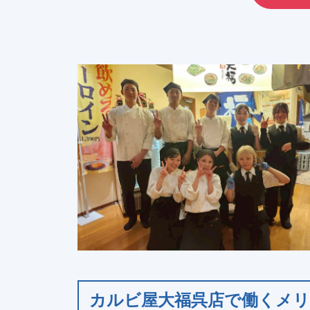
カルビ屋大福呉店で働くメ