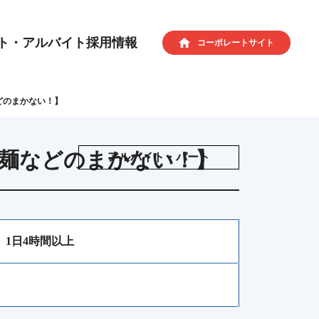
ト・アルバイト採用情報
コーポレートサイト
どのまかない！】
冷麺などのまかない！】
アルバイト・パート
、1日4時間以上