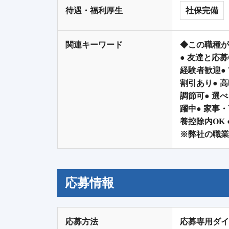
待遇・福利厚生
社保完備
関連キーワード
◆この職種が
● 友達と応募
経験者歓迎●
割引あり● 高
調節可● 選
躍中● 家事
養控除内OK 
※弊社の職業
応募情報
応募方法
応募専用ダイ