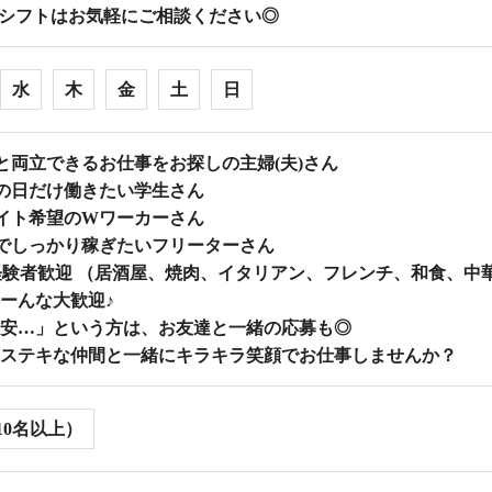
シフトはお気軽にご相談ください◎
水
木
金
土
日
と両立できるお仕事をお探しの主婦(夫)さん
の日だけ働きたい学生さん
イト希望のWワーカーさん
でしっかり稼ぎたいフリーターさん
験者歓迎 （居酒屋、焼肉、イタリアン、フレンチ、和食、中
ーんな大歓迎♪
安…」という方は、お友達と一緒の応募も◎
ステキな仲間と一緒にキラキラ笑顔でお仕事しませんか？
10名以上）