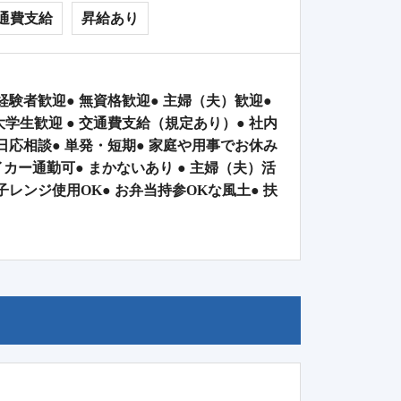
通費支給
昇給あり
未経験者歓迎● 無資格歓迎● 主婦（夫）歓迎●
大学生歓迎 ● 交通費支給（規定あり）● 社内
曜日応相談● 単発・短期● 家庭や用事でお休み
イカー通勤可● まかないあり ● 主婦（夫）活
レンジ使用OK● お弁当持参OKな風土● 扶