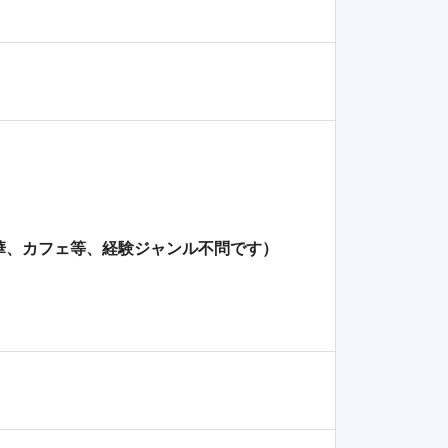
華、カフェ等、経験ジャンル不問です）