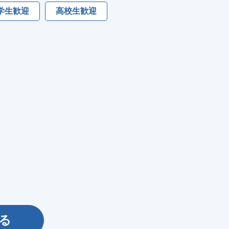
学生歓迎
高校生歓迎
る