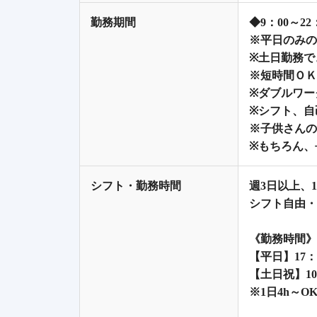
勤務期間
◆9：00～
※平日のみの
※土日勤務で
※短時間ＯＫ
※ダブルワー
※シフト、自
※子供さんの
※もちろん、
シフト・勤務時間
週3日以上、
シフト自由・
《勤務時間》
【平日】17：0
【土日祝】10：
※1日4h～O