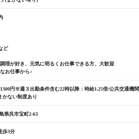
内
など
調理が好き、元気に明るくお仕事できる方、大歓迎
なお仕事から♪
〜1300円※週３出勤条件含む
22時以降：時給1.25倍/公共交通
/まかない制度あり
9広島県呉市宝町2-63
徒歩3分