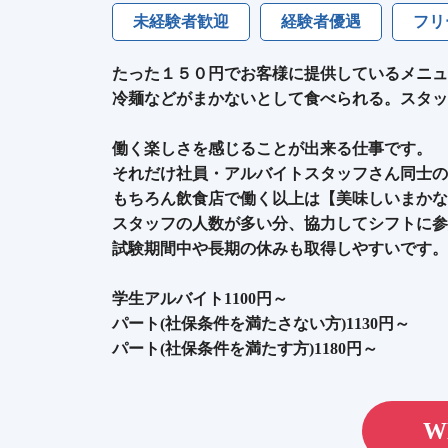
未経験者歓迎
経験者優遇
フリ
たった１５０円でお客様に提供しているメニュ
冷麺などがまかないとして食べられる。スタッ
働く楽しさを感じることが出来る仕事です。
それだけ社員・アルバイトスタッフさん同士の
もちろん飲食店で働く以上は【美味しいまかな
スタッフの人数が多い分、協力してシフトに参
試験期間中や長期の休みも取得しやすいです。
学生アルバイト1100円～
パート(社保条件を満たさない方)1130円～
パート(社保条件を満たす方)1180円～
W