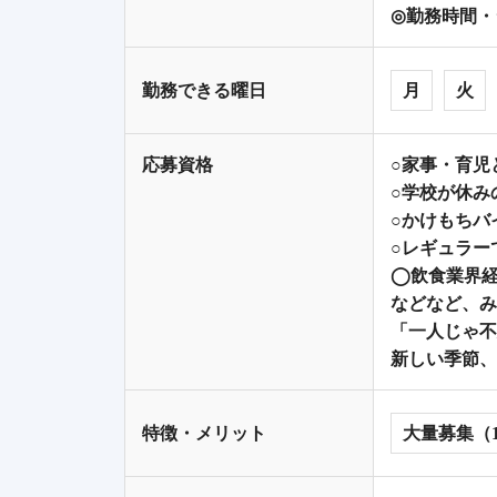
◎勤務時間・
勤務できる曜日
月
火
応募資格
○家事・育児
○学校が休み
○かけもちバ
○レギュラー
◯飲食業界経
などなど、み
「一人じゃ不
新しい季節、
特徴・メリット
大量募集（