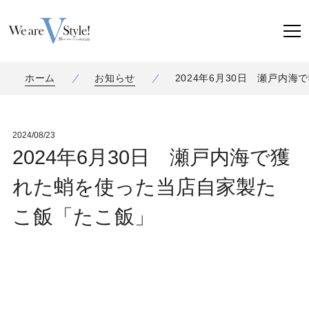
ホーム
お知らせ
2024年6月30日 瀬戸内
2024/08/23
2024年6月30日 瀬戸内海で獲
れた蛸を使った当店自家製た
こ飯「たこ飯」