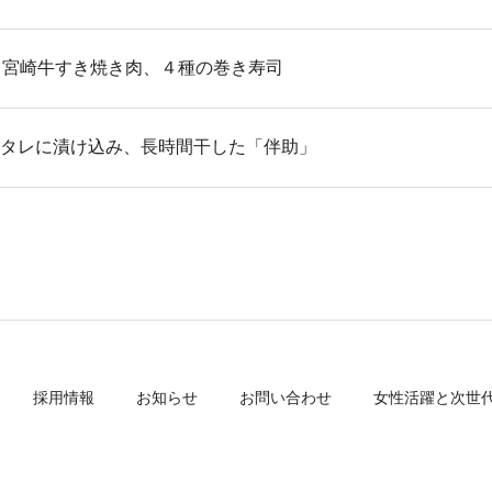
0日 宮崎牛すき焼き肉、４種の巻き寿司
秘伝のタレに漬け込み、長時間干した「伴助」
採用情報
お知らせ
お問い合わせ
女性活躍と次世