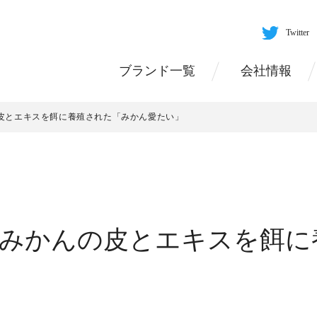
Twitter
ブランド一覧
会社情報
んの皮とエキスを餌に養殖された「みかん愛たい」
日 みかんの皮とエキスを餌