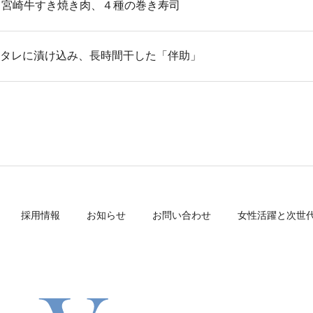
0日 宮崎牛すき焼き肉、４種の巻き寿司
秘伝のタレに漬け込み、長時間干した「伴助」
採用情報
お知らせ
お問い合わせ
女性活躍と次世